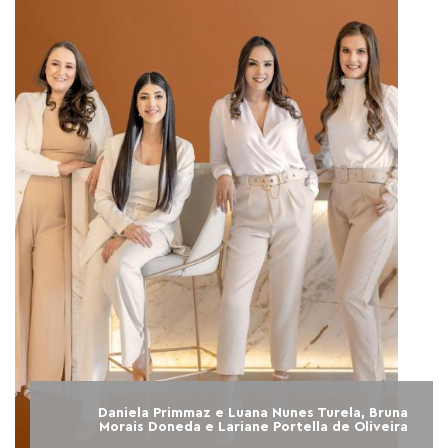
Daniela Primmaz e Luana Nunes Turela, Bruna
Morais Doneda e Lariane Portella de Oliveira