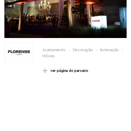
Acabamento
Decoração
Iluminação
Móveis
ver página do parceiro