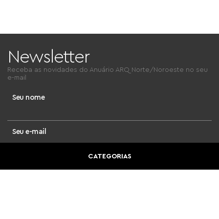
Newsletter
Receba as novidades do
Anuário ARQ Norte/Noroeste
no seu
e-mail
Seu nome
Seu e-mail
CATEGORIAS
cadastrar e-mail